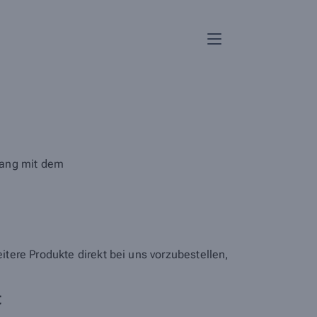
lang mit dem
tere Produkte direkt bei uns vorzubestellen,
t