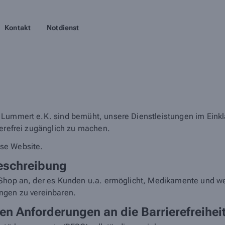
Kontakt
Notdienst
 Lummert e.K. sind bemüht, unsere Dienstleistungen im Eink
ierefrei zugänglich zu machen.
iese Website.
eschreibung
Shop an, der es Kunden u.a. ermöglicht, Medikamente und wei
ngen zu vereinbaren.
en Anforderungen an die Barrierefreihei